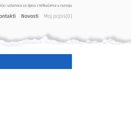
ića i ustanova za djecu s teškoćama u razvoju
ontakti
Novosti
Moj popis(0)