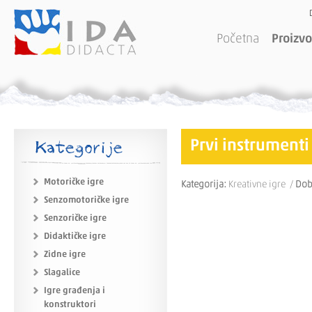
Početna
Proizvo
Kategorije
Prvi instrumenti
Motoričke igre
Kategorija:
Kreativne igre /
Dob
Senzomotoričke igre
Senzoričke igre
Didaktičke igre
Zidne igre
Slagalice
Igre građenja i
konstruktori