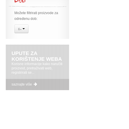
Dob
Možete filtrirati proizvode za
određenu dob:
6+
UPUTE ZA
KORIŠTENJE WEBA
Korisne informacije kako naručiti
proizvod, pretraživati web,
registrirati se...
saznajte više