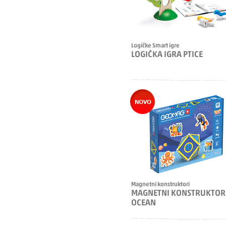
Logičke Smart igre
LOGIČKA IGRA PTICE
Magnetni konstruktori
MAGNETNI KONSTRUKTOR
OCEAN