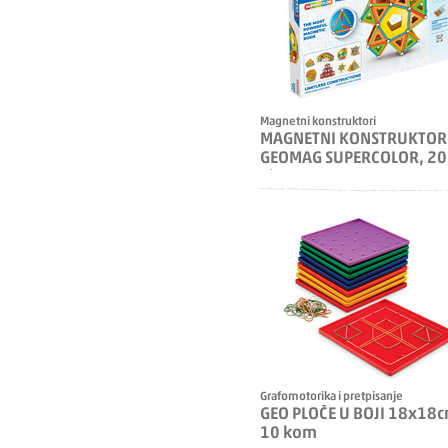
Magnetni konstruktori
MAGNETNI KONSTRUKTOR
GEOMAG SUPERCOLOR, 2
elem.
Grafomotorika i pretpisanje
GEO PLOČE U BOJI 18x18c
10 kom