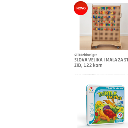
STEM zidne igre
SLOVA VELIKA I MALA ZA S
ZID, 122 kom