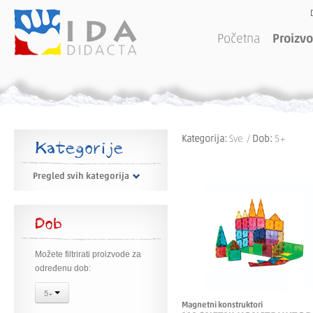
Početna
Proizvo
Kategorija:
Sve /
Dob:
5+
Kategorije
Pregled svih kategorija
Dob
Možete filtrirati proizvode za
određenu dob:
5+
Magnetni konstruktori