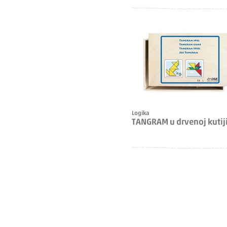
Logika
TANGRAM u drvenoj kutij