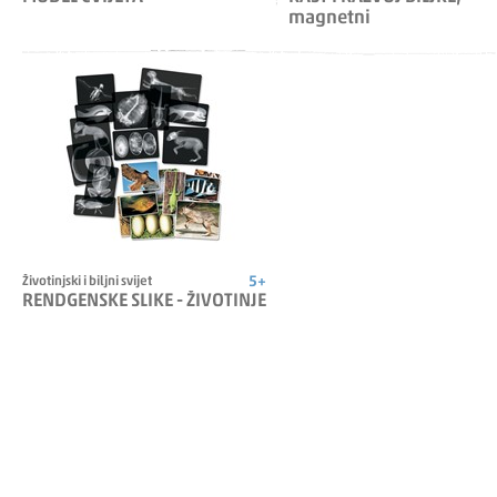
magnetni
5+
Životinjski i biljni svijet
RENDGENSKE SLIKE - ŽIVOTINJE