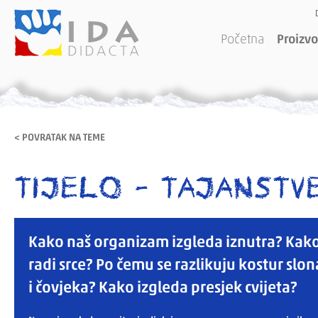
Početna
Proizvo
< POVRATAK NA TEME
TIJELO - TAJANSTV
Kako naš organizam izgleda iznutra? Kak
radi srce? Po čemu se razlikuju kostur slon
i čovjeka? Kako izgleda presjek cvijeta?