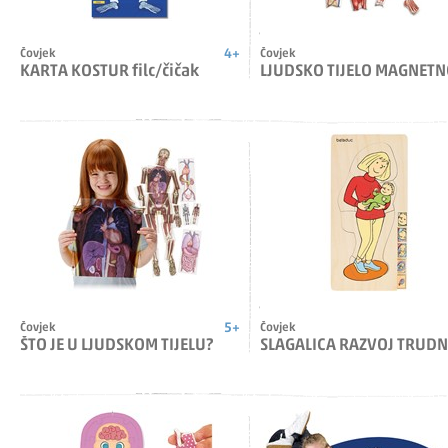
4+
Čovjek
Čovjek
KARTA KOSTUR filc/čičak
LJUDSKO TIJELO MAGNET
5+
Čovjek
Čovjek
ŠTO JE U LJUDSKOM TIJELU?
SLAGALICA RAZVOJ TRUD