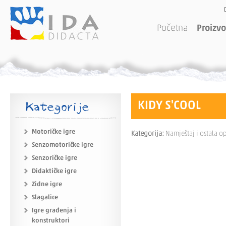
Početna
Proizvo
Kategorije
KIDY S'COOL
Motoričke igre
Kategorija:
Namještaj i ostala 
Senzomotoričke igre
Senzoričke igre
Didaktičke igre
Zidne igre
Slagalice
Igre građenja i
konstruktori