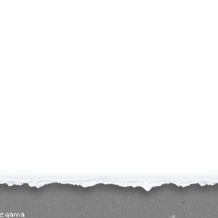
legama