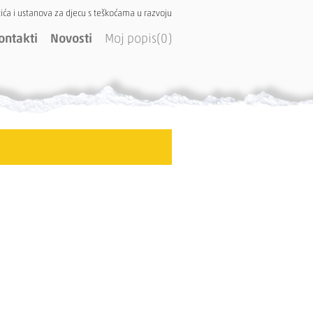
ića i ustanova za djecu s teškoćama u razvoju
ontakti
Novosti
Moj popis(0)