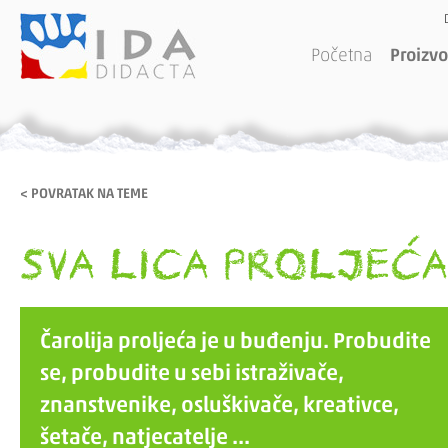
Početna
Proizvo
< POVRATAK NA TEME
SVA LICA PROLJEĆA
Čarolija proljeća je u buđenju. Probudite
se, probudite u sebi istraživače,
znanstvenike, osluškivače, kreativce,
šetače, natjecatelje ...