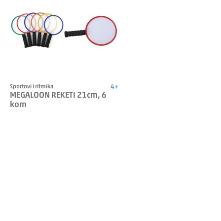
4+
Sportovi i ritmika
MEGALOON REKETI 21cm, 6
kom