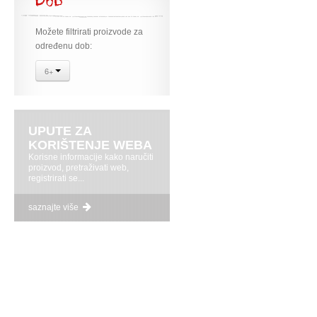
Dob
Možete filtrirati proizvode za
određenu dob:
6+
UPUTE ZA
KORIŠTENJE WEBA
Korisne informacije kako naručiti
proizvod, pretraživati web,
registrirati se...
saznajte više