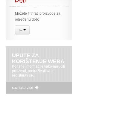
Dob
Možete filtrirati proizvode za
određenu dob:
6+
UPUTE ZA
KORIŠTENJE WEBA
Korisne informacije kako naručiti
proizvod, pretraživati web,
registrirati se...
saznajte više