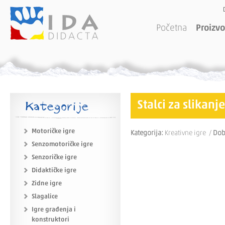
Početna
Proizvo
Kategorije
Stalci za slikanje
Motoričke igre
Kategorija:
Kreativne igre /
Dob
Senzomotoričke igre
Senzoričke igre
Didaktičke igre
Zidne igre
Slagalice
Igre građenja i
konstruktori