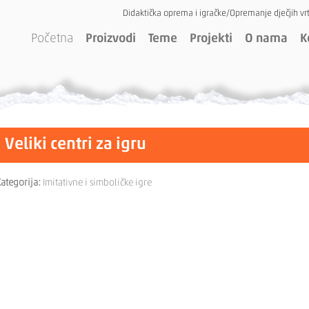
Didaktička oprema i igračke/Opremanje dječjih vrt
Početna
Proizvodi
Teme
Projekti
O nama
K
Veliki centri za igru
ategorija:
Imitativne i simboličke igre