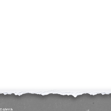
legama