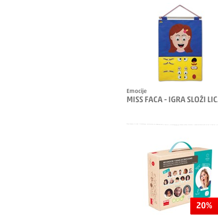
Emocije
MISS FACA - IGRA SLOŽI LI
20%