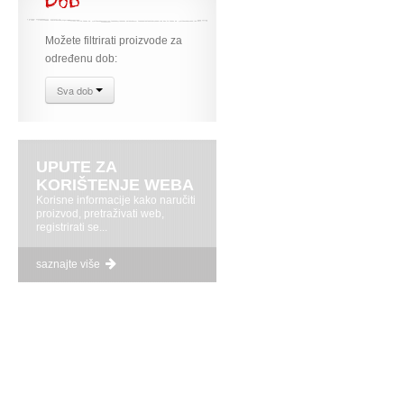
Dob
Možete filtrirati proizvode za
određenu dob:
Sva dob
UPUTE ZA
KORIŠTENJE WEBA
Korisne informacije kako naručiti
proizvod, pretraživati web,
registrirati se...
saznajte više