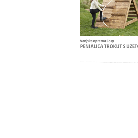
Vanjska oprema Cosy
PENJALICA TROKUT S UŽE