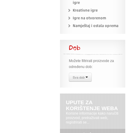
igre
Kreativne igre
Igre na otvorenom
Namještaj i ostala oprema
Dob
Možete filtrirati proizvode za
određenu dob:
Sva dob
UPUTE ZA
KORIŠTENJE WEBA
Korisne informacije kako naručiti
proizvod, pretraživati web,
registrirati se...