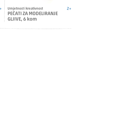
+
2+
Umjetnost i kreativnost
PEČATI ZA MODELIRANJE
GLJIVE, 6 kom