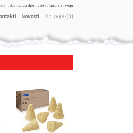
ića i ustanova za djecu s teškoćama u razvoju
ontakti
Novosti
Moj popis(0)