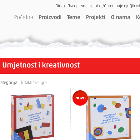
Didaktička oprema i igračke/Opremanje dječjih vrt
Početna
Proizvodi
Teme
Projekti
O nama
K
Umjetnost i kreativnost
ategorija:
Didaktičke igre