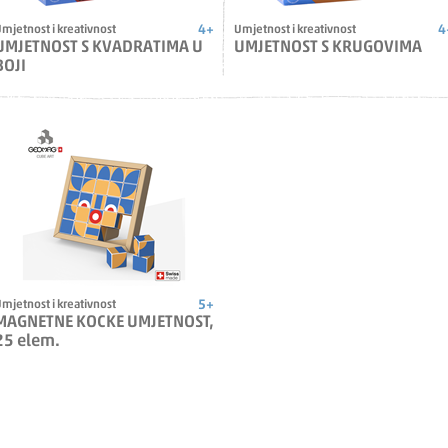
4+
4
mjetnost i kreativnost
Umjetnost i kreativnost
UMJETNOST S KVADRATIMA U
UMJETNOST S KRUGOVIMA
BOJI
5+
mjetnost i kreativnost
MAGNETNE KOCKE UMJETNOST,
25 elem.