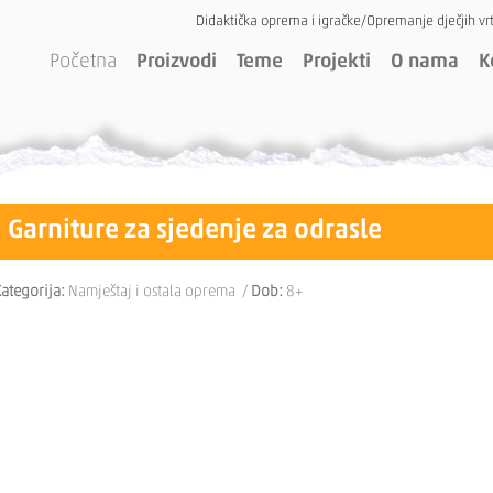
Didaktička oprema i igračke/Opremanje dječjih vrt
Početna
Proizvodi
Teme
Projekti
O nama
K
Garniture za sjedenje za odrasle
ategorija:
Namještaj i ostala oprema /
Dob:
8+