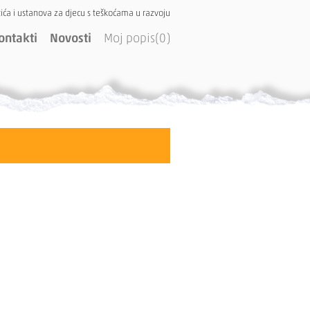
ića i ustanova za djecu s teškoćama u razvoju
ontakti
Novosti
Moj popis(0)