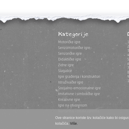
Kategorije
Motoričke igre
Senzomotoričke igre
Senzoričke igre
Didaktičke igre
Zidne igre
Slagalice
Igre građenja i konstruktori
Istraživačke igre
Socijalno-emocionalne igre
Imitativne i simboličke igre
Kreativne igre
Igre na otvorenom
Namještaj i ostala oprema
Ove stranice koriste tzv. kolačiće kako bi osigur
kolačića.
Više.