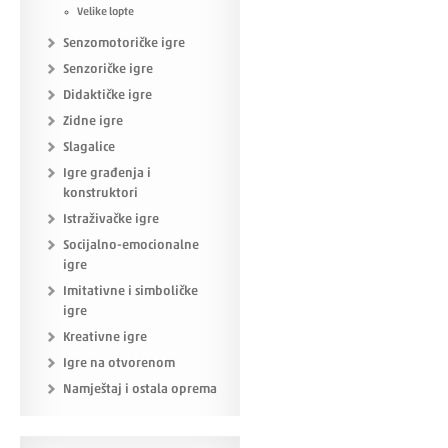
Velike lopte
Senzomotoričke igre
Senzoričke igre
Didaktičke igre
Zidne igre
Slagalice
Igre građenja i
konstruktori
Istraživačke igre
Socijalno-emocionalne
igre
Imitativne i simboličke
igre
Kreativne igre
Igre na otvorenom
Namještaj i ostala oprema