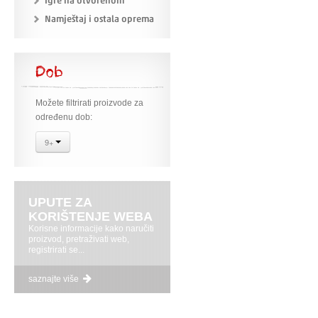
Igre na otvorenom
Namještaj i ostala oprema
Dob
Možete filtrirati proizvode za
određenu dob:
9+
UPUTE ZA
KORIŠTENJE WEBA
Korisne informacije kako naručiti
proizvod, pretraživati web,
registrirati se...
saznajte više