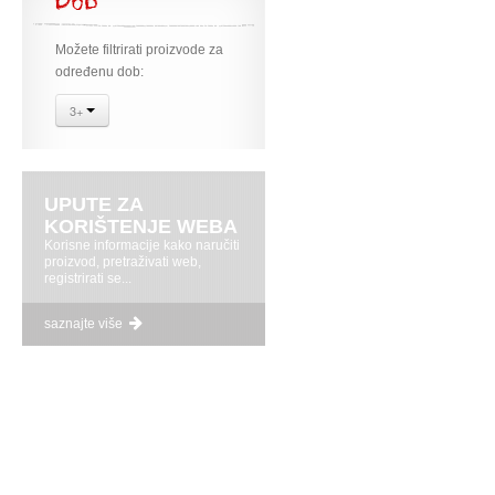
Dob
Možete filtrirati proizvode za
određenu dob:
3+
UPUTE ZA
KORIŠTENJE WEBA
Korisne informacije kako naručiti
proizvod, pretraživati web,
registrirati se...
saznajte više