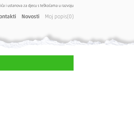
ića i ustanova za djecu s teškoćama u razvoju
ontakti
Novosti
Moj popis(0)