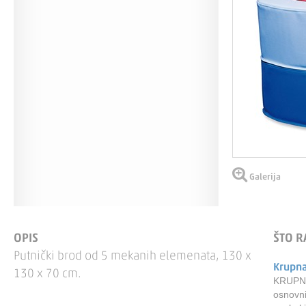
Galerija
OPIS
ŠTO R
Putnički brod od 5 mekanih elemenata, 130 x
Krupn
130 x 70 cm.
KRUPNA 
osnovni