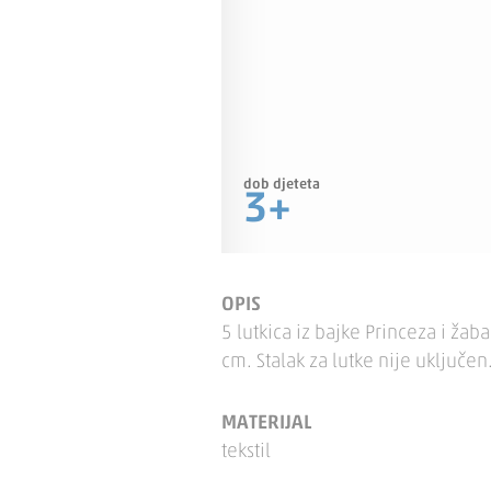
dob djeteta
3+
OPIS
5 lutkica iz bajke Princeza i žaba
cm. Stalak za lutke nije uključen
MATERIJAL
tekstil