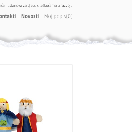
ića i ustanova za djecu s teškoćama u razvoju
ontakti
Novosti
Moj popis(0)