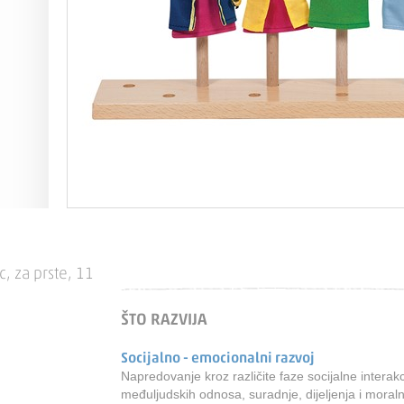
c, za prste, 11
.
ŠTO RAZVIJA
Socijalno - emocionalni razvoj
Napredovanje kroz različite faze socijalne interakc
međuljudskih odnosa, suradnje, dijeljenja i moraln