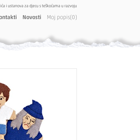
ića i ustanova za djecu s teškoćama u razvoju
ontakti
Novosti
Moj popis(0)