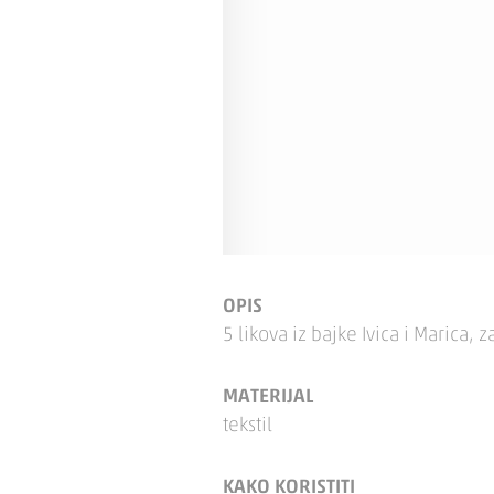
OPIS
5 likova iz bajke Ivica i Marica, za
MATERIJAL
tekstil
KAKO KORISTITI